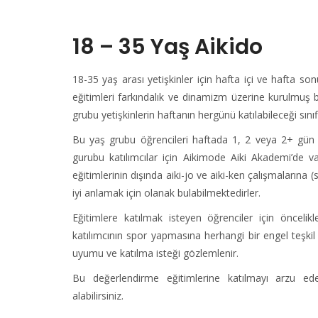
18 – 35 Yaş Aikido
18-35 yaş arası yetişkinler için hafta içi ve hafta son
eğitimleri farkındalık ve dinamizm üzerine kurulmuş 
grubu yetişkinlerin haftanın hergünü katılabileceği sını
Bu yaş grubu öğrencileri haftada 1, 2 veya 2+ gün 
gurubu katılımcılar için Aikimode Aiki Akademi’de va
eğitimlerinin dışında aiki-jo ve aiki-ken çalışmalarına (
iyi anlamak için olanak bulabilmektedirler.
Eğitimlere katılmak isteyen öğrenciler için önceli
katılımcının spor yapmasına herhangi bir engel teşki
uyumu ve katılma isteği gözlemlenir.
Bu değerlendirme eğitimlerine katılmayı arzu ed
alabilirsiniz.