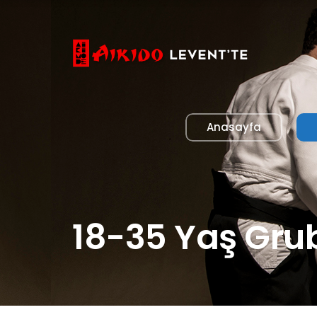
Anasayfa
18-35 Yaş Gru