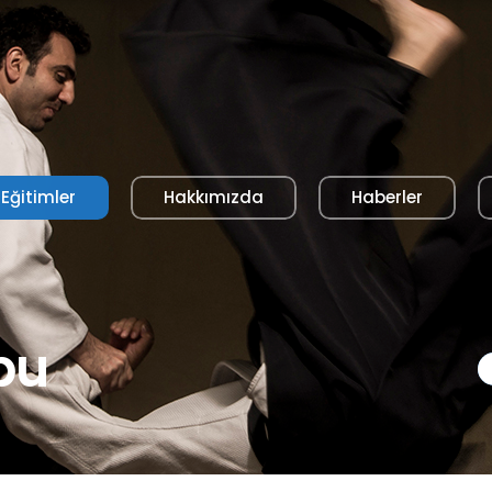
Eğitimler
Hakkımızda
Haberler
bu