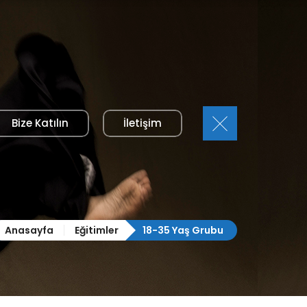
Bize Katılın
İletişim
Anasayfa
Eğitimler
18-35 Yaş Grubu