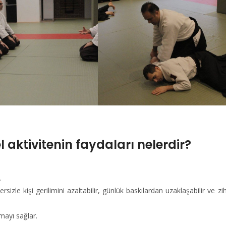
el aktivitenin faydaları nelerdir?
.
rsizle kişi gerilimini azaltabilir, günlük baskılardan uzaklaşabilir ve zih
mayı sağlar.