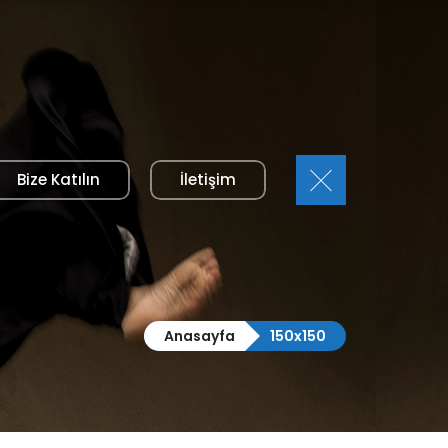
Bize Katılın
İletişim
Anasayfa
150x150