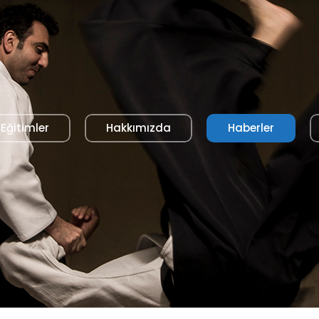
Eğitimler
Hakkımızda
Haberler