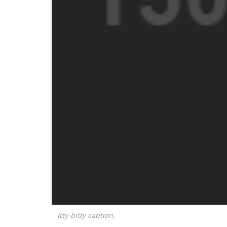
Itty-bitty caption.