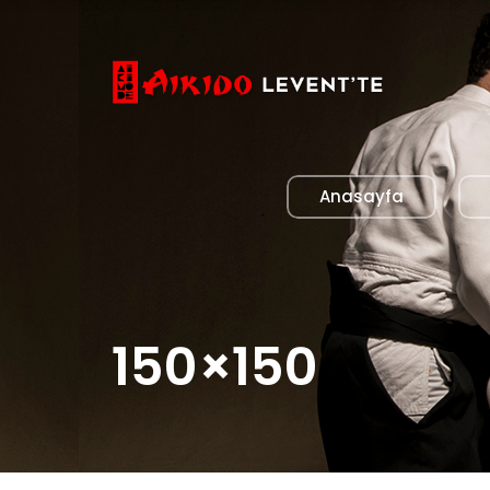
Anasayfa
150×150